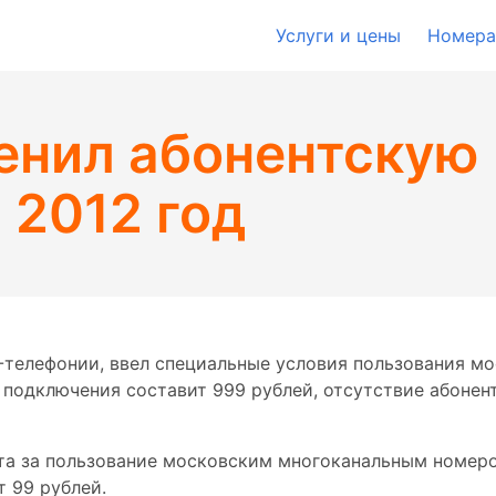
Услуги и цены
Номера
менил абонентскую 
 2012 год
P-телефонии, ввел специальные условия пользования 
подключения составит 999 рублей, отсутствие абонен
та за пользование московским многоканальным номером
 99 рублей.