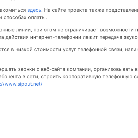
накомиться
здесь
. На сайте проекта также представле
 способах оплаты.
фонные линии, при этом не ограничивает возможности 
па действия интернет-телефонии лежит передача звуко
тся в низкой стоимости услуг телефонной связи, нал
ершать звонки с веб-сайта компании, организовывать 
 абонента в сети, строить корпоративную телефонную 
://www.sipout.net/