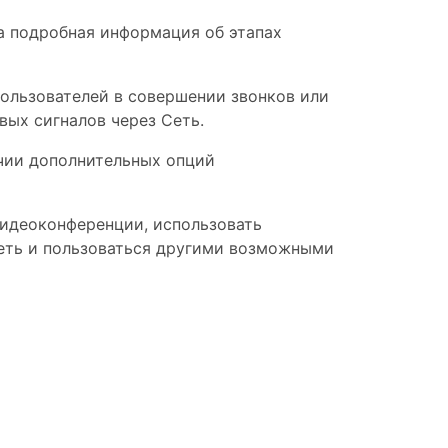
на подробная информация об этапах
пользователей в совершении звонков или
вых сигналов через Сеть.
ичии дополнительных опций
видеоконференции, использовать
сеть и пользоваться другими возможными