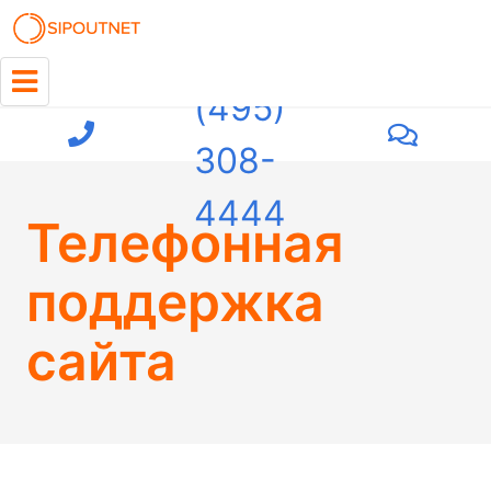
+7
(495)
308-
4444
Телефонная
поддержка
сайта