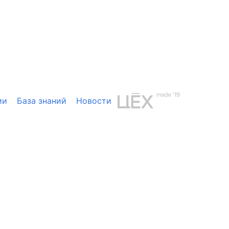
ии
База знаний
Новости