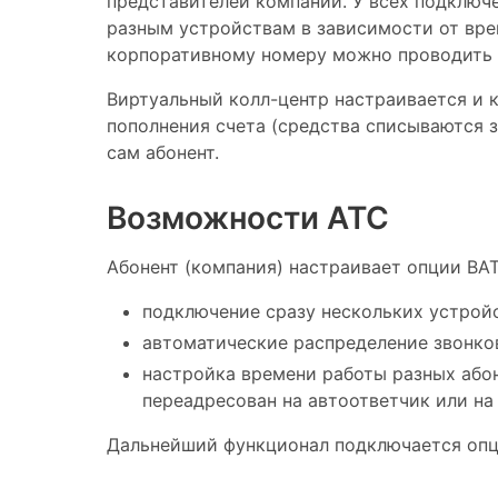
представителей компании. У всех подключе
разным устройствам в зависимости от вре
корпоративному номеру можно проводить д
Виртуальный колл-центр настраивается и 
пополнения счета (средства списываются 
сам абонент.
Возможности АТС
Абонент (компания) настраивает опции ВА
подключение сразу нескольких устрой
автоматические распределение звонко
настройка времени работы разных абоне
переадресован на автоответчик или на
Дальнейший функционал подключается опци