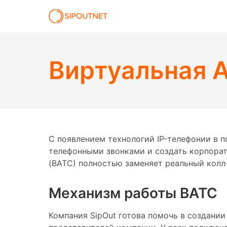
Виртуальная А
С появлением технологий IP-телефонии в 
телефонными звонками и создать корпорат
(ВАТС) полностью заменяет реальный колл
Механизм работы ВАТС
Компания SipOut готова помочь в создани