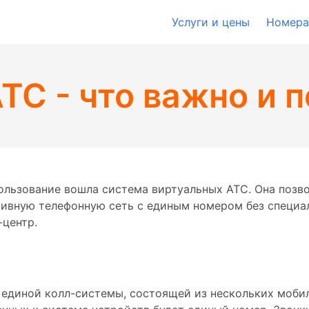
Услуги и цены
Номера
ТС - что важно и п
пользование вошла система виртуальных АТС. Она позв
ивную телефонную сеть с единым номером без специа
-центр.
и единой колл-системы, состоящей из нескольких моб