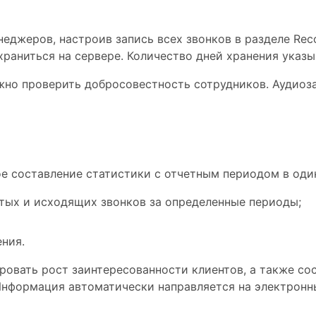
джеров, настроив запись всех звонков в разделе Recor
храниться на сервере. Количество дней хранения указы
но проверить добросовестность сотрудников. Аудиоза
е составление статистики с отчетным периодом в один
тых и исходящих звонков за определенные периоды;
ния.
овать рост заинтересованности клиентов, а также сос
нформация автоматически направляется на электронны