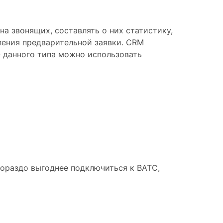
а звонящих, составлять о них статистику,
ления предварительной заявки. CRM
О данного типа можно использовать
гораздо выгоднее подключиться к ВАТС,