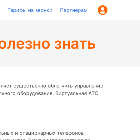
Тарифы на звонки
Партнёрам
олезно знать
оляет существенно облегчить управление
льного оборудования. Виртуальная АТС
ильных и стационарных телефонов