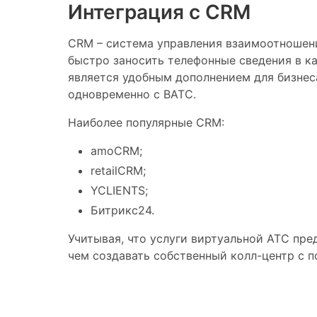
Интеграция с CRM
CRM – система управления взаимоотношени
быстро заносить телефонные сведения в ка
является удобным дополнением для бизнес
одновременно с ВАТС.
Наиболее популярные CRM:
amoCRM;
retailCRM;
YCLIENTS;
Битрикс24.
Учитывая, что услуги виртуальной АТС пр
чем создавать собственный колл-центр с п