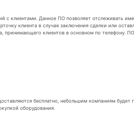
й с клиентами. Данное ПО позволяет отслеживать имен
рточку клиента в случае заключения сделки или остав
а, принимающего клиентов в основном по телефону. П
едоставляются бесплатно, небольшим компаниям будет 
окупкой оборудования.