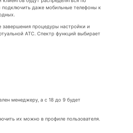
 клиентов будут распределяться по
и подключить даже мобильные телефоны к
одных.
е завершения процедуры настройки и
иртуальной АТС. Спектр функций выбирает
лен менеджеру, а с 18 до 9 будет
ючить их можно в профиле пользователя.