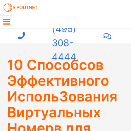
+7
(495)
308-
4444
10 Способсов
Эффективного
ИспольЗования
Виртуальных
Номерв для