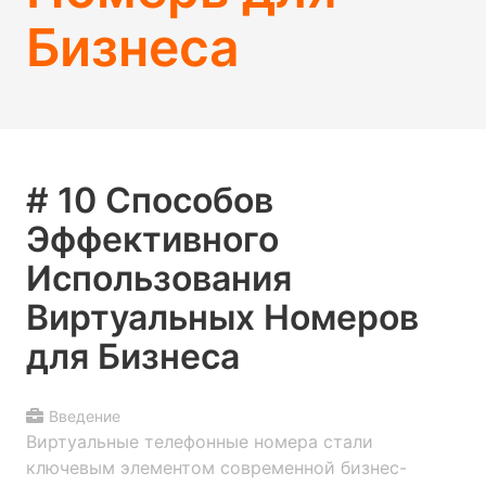
Бизнеса
# 10 Способов
Эффективного
Использования
Виртуальных Номеров
для Бизнеса
Введение
Виртуальные телефонные номера стали
ключевым элементом современной бизнес-