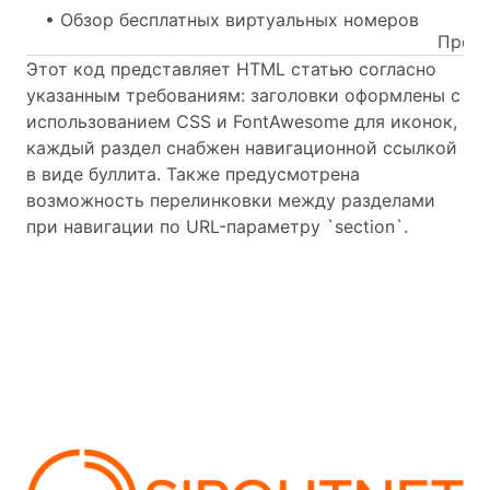
• Обзор бесплатных виртуальных номеров
Преим
Этот код представляет HTML статью согласно
указанным требованиям: заголовки оформлены с
использованием CSS и FontAwesome для иконок,
каждый раздел снабжен навигационной ссылкой
в виде буллита. Также предусмотрена
возможность перелинковки между разделами
при навигации по URL-параметру `section`.