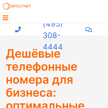
+7
(495)
308-
4444
Дешёвые
телефонные
номера для
бизнеса:
оптимальные