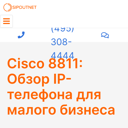
+7
(495)
308-
4444
Cisco 8811:
Обзор IP-
телефона для
малого бизнеса