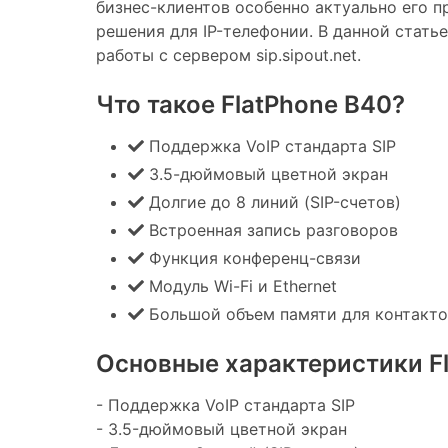
бизнес-клиентов особенно актуально его п
решения для IP-телефонии. В данной стать
работы с сервером sip.sipout.net.
Что такое FlatPhone B40?
Поддержка VoIP стандарта SIP
3.5-дюймовый цветной экран
Долгие до 8 линий (SIP-счетов)
Встроенная запись разговоров
Функция конференц-связи
Модуль Wi-Fi и Ethernet
Большой объем памяти для контакто
Основные характеристики Fl
- Поддержка VoIP стандарта SIP
- 3.5-дюймовый цветной экран