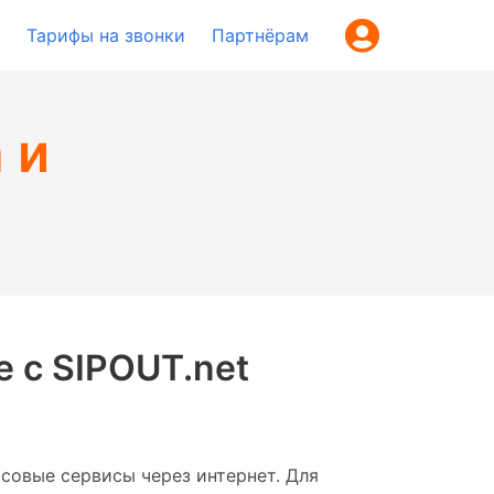
Тарифы на звонки
Партнёрам
 и
е с SIPOUT.net
осовые сервисы через интернет. Для