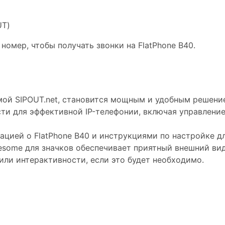
UT)
номер, чтобы получать звонки на FlatPhone B40.
рмой SIPOUT.net, становится мощным и удобным решени
и для эффективной IP-телефонии, включая управление
цией о FlatPhone B40 и инструкциями по настройке дл
esome для значков обеспечивает приятный внешний вид
ли интерактивности, если это будет необходимо.