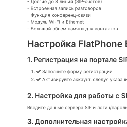
- Долгие до 8 линий (SIP-счетов)
- Встроенная запись разговоров
- Функция конференц-связи
- Модуль Wi-Fi и Ethernet
- Большой объем памяти для контактов
Настройка FlatPhone 
1. Регистрация на портале S
Заполните форму регистрации
Активируйте аккаунт, следуя указан
2. Настройка для работы с S
Введите данные сервера SIP и логин/пароль
3. Дополнительная настройк