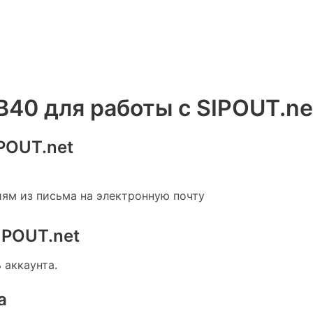
B40 для работы с SIPOUT.ne
IPOUT.net
иям из письма на электронную почту
IPOUT.net
 аккаунта.
а