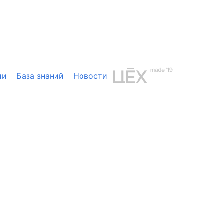
ии
База знаний
Новости