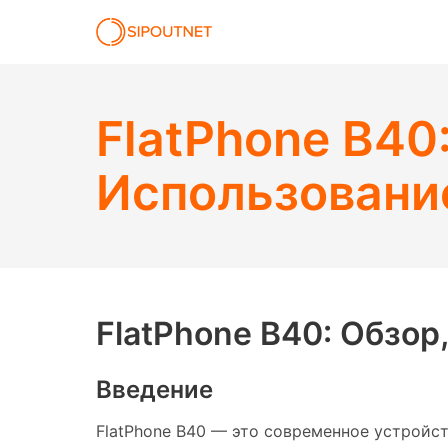
FlatPhone B40
Использование
FlatPhone B40: Обзор
Введение
FlatPhone B40 — это современное устройств