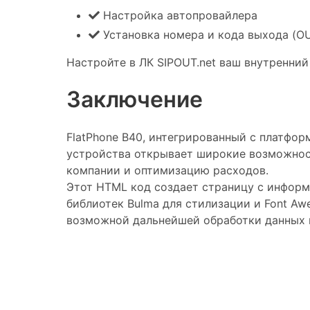
Настройка автопровайлера
Установка номера и кода выхода (O
Настройте в ЛК SIPOUT.net ваш внутренний 
Заключение
FlatPhone B40, интегрированный с платфо
устройства открывает широкие возможност
компании и оптимизацию расходов.
Этот HTML код создает страницу с информа
библиотек Bulma для стилизации и Font Aw
возможной дальнейшей обработки данных и