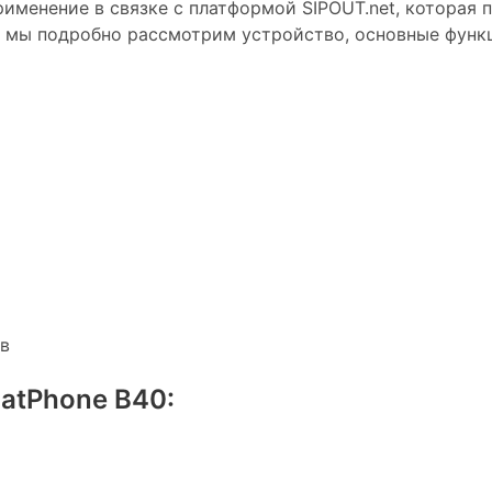
рименение в связке с платформой SIPOUT.net, которая
е мы подробно рассмотрим устройство, основные функц
в
atPhone B40: