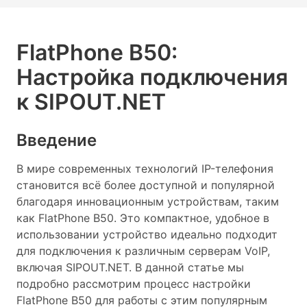
FlatPhone B50:
Настройка подключения
к SIPOUT.NET
Введение
В мире современных технологий IP-телефония
становится всё более доступной и популярной
благодаря инновационным устройствам, таким
как FlatPhone B50. Это компактное, удобное в
использовании устройство идеально подходит
для подключения к различным серверам VoIP,
включая SIPOUT.NET. В данной статье мы
подробно рассмотрим процесс настройки
FlatPhone B50 для работы с этим популярным