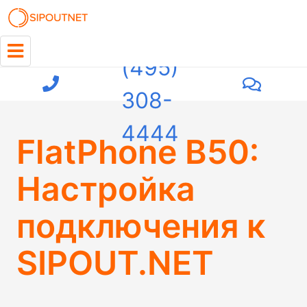
+7
(495)
308-
4444
FlatPhone B50:
Настройка
подключения к
SIPOUT.NET