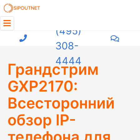
+7
(495)
308-
4444
Грандстрим
GXP2170:
Всесторонний
обзор IP-
телефона для