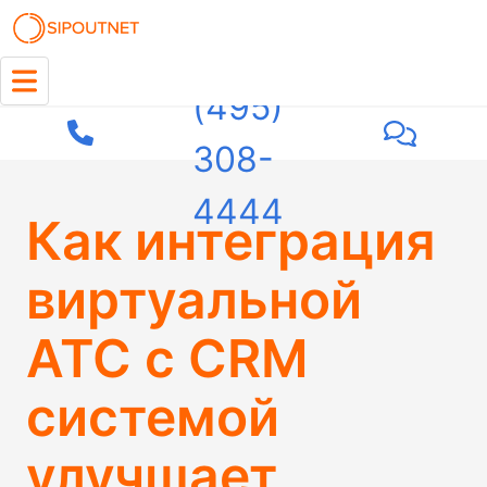
+7
(495)
308-
4444
Как интеграция
виртуальной
АТС с CRM
системой
улучшает