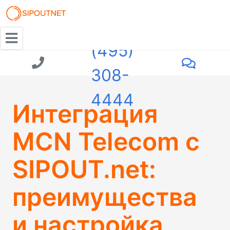
+7
(495)
308-
4444
Интеграция
MCN Telecom с
SIPOUT.net:
преимущества
и настройка