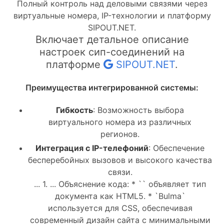
Полный контроль над деловыми связями через
виртуальные номера, IP-технологии и платформу
SIPOUT.NET.
Включает детальное описание
настроек сип-соединений на
платформе
SIPOUT.NET
.
Преимущества интегрированной системы:
Гибкость
: Возможность выбора
виртуального номера из различных
регионов.
Интеграция с IP-телефоний
: Обеспечение
бесперебойных вызовов и высокого качества
связи.
... 1. ... Объяснение кода: * `` объявляет тип
документа как HTML5. * `Bulma`
используется для CSS, обеспечивая
современный дизайн сайта с минимальными