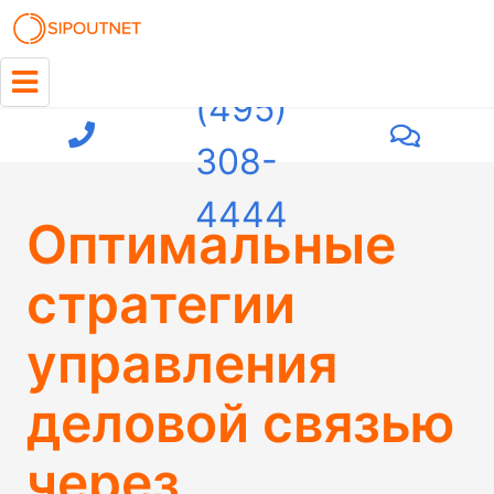
+7
(495)
308-
4444
Оптимальные
стратегии
управления
деловой связью
через