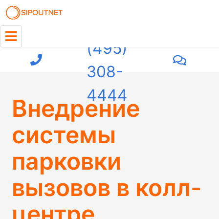
+7
(495)
308-
4444
Внедрение
системы
парковки
вызовов в колл-
центре