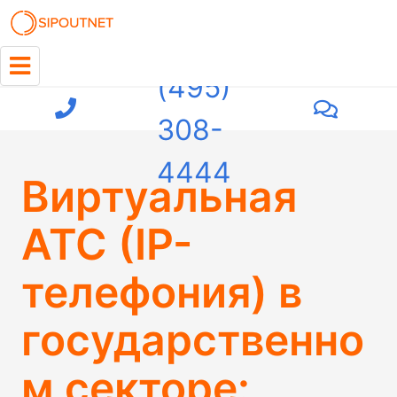
+7
(495)
308-
4444
Виртуальная
АТС (IP-
телефония) в
государственно
м секторе: