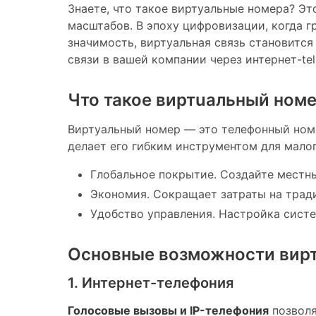
Знаете, что такое виртуальные номера? Эт
масштабов. В эпоху цифровизации, когда 
значимость, виртуальная связь становится
связи в вашей компании через интернет-te
Что такое виртuaльный номе
Виртуальный номер — это телефонный номер
делает его гибким инструментом для малог
Глобальное покрытие. Создайте местн
Экономия. Сокращает затраты на трад
Удобство управления. Настройка сист
Основные возможности вирт
1. Интернет-телефония
Голосовые вызовы и IP-телефония
позволя