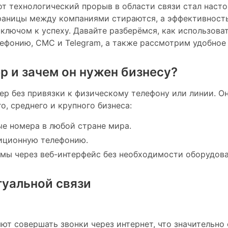
от технологический прорыв в области связи стал наст
границы между компаниями стираются, а эффективнос
 ключом к успеху. Давайте разберёмся, как использов
leфонию, СМС и Telegram, а также рассмотрим удобное
р и зачем он нужен бизнесу?
 без привязки к физическому телефону или линии. Он
о, среднего и крупного бизнеса:
ые номера в любой стране мира.
иционную телефонию.
емы через веб-интерфейс без необходимости оборудова
уальной связи
ют совершать звонки через интернет, что значительно 