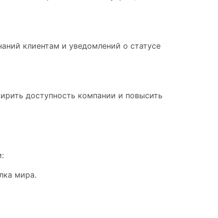
аний клиентам и уведомлений о статусе
ширить доступность компании и повысить
:
лка мира.