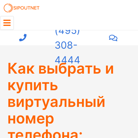
+7
(495)
308-
4444
Как выбрать и
купить
виртуальный
номер
телефона: