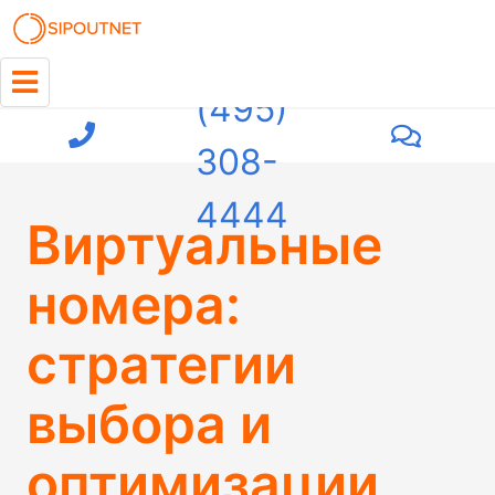
+7
(495)
308-
4444
Виртуальные
номера:
стратегии
выбора и
оптимизации