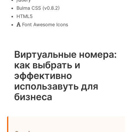
Bulma CSS (v0.8.2)
HTML5
Font Awesome Icons
Виртуальные номера:
как выбрать и
эффективно
использавуть для
бизнеса