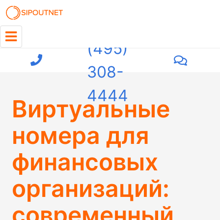
+7
(495)
308-
4444
Виртуальные
номера для
финансовых
организаций:
современный