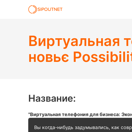
Виртуальная т
новьє Possibili
Название:
"Виртуальная телефония для бизнеса: Эко
Вы когда-нибудь задумывались, как сов