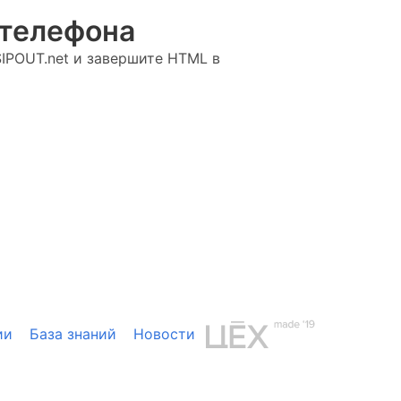
 телефона
SIPOUT.net и завершите HTML в
ии
База знаний
Новости