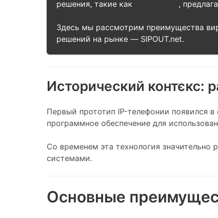
решения, такие как
SIPOUT.net
, предлаг
Здесь мы рассмотрим преимущества вирт
решений на рынке — SIPOUT.net.
Исторический контєкс: 
Первый прототип IP-телефонии появился в 
программное обеспечение для использован
Со временем эта технология значительно 
системами.
Основные преимущест