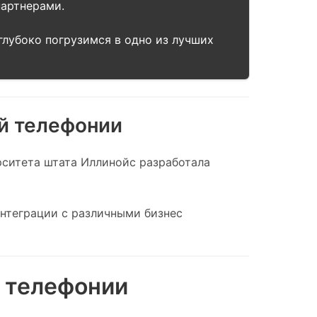
партнерами.
глубоко погрузимся в одно из лучших
ой телефонии
ерситета штата Иллинойс разработала
интеграции с различными бизнес
 телефонии