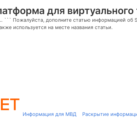
платформа для виртуального
... ``` Пожалуйста, дополните статью информацией об 
акже используется на месте названия статьи.
Информация для МВД
Раскрытие информац