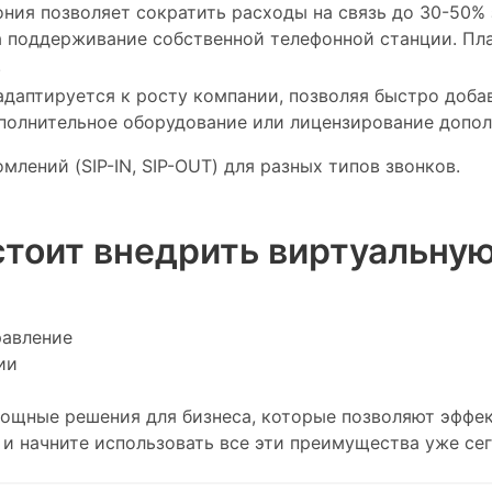
ния позволяет сократить расходы на связь до 30-50% 
а поддерживание собственной телефонной станции. Пла
.
адаптируется к росту компании, позволяя быстро доба
ополнительное оборудование или лицензирование допол
лений (SIP-IN, SIP-OUT) для разных типов звонков.
стоит внедрить виртуальну
равление
ии
щные решения для бизнеса, которые позволяют эффек
и начните использовать все эти преимущества уже сег