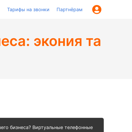
Тарифы на звонки
Партнёрам
еса: экония та
шего бизнеса? Виртуальные телефонные