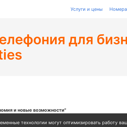
Услуги и цены
Номера
елефония для бизн
ties
номия и новые возможности"
ременные технологии могут оптимизировать работу ва