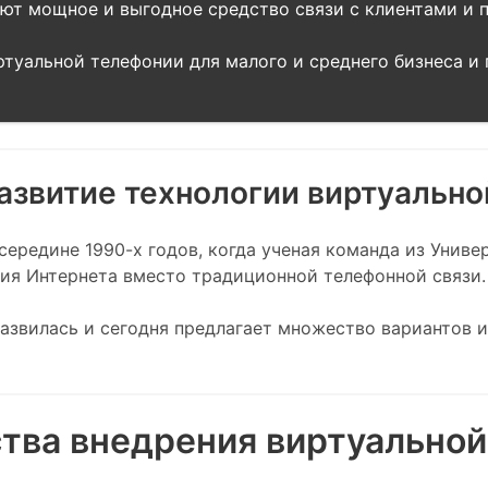
ают мощное и выгодное средство связи с клиентами и 
уальной телефонии для малого и среднего бизнеса и 
развитие технологии виртуальн
середине 1990-х годов, когда ученая команда из Унив
ия Интернета вместо традиционной телефонной связи.
развилась и сегодня предлагает множество вариантов 
ва внедрения виртуальной