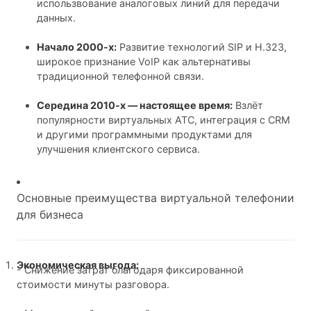
использвование аналоговых линий для передачи
данных.
Начало 2000-х:
Развитие технологий SIP и H.323,
широкое признание VoIP как альтернативы
традиционной телефонной связи.
Середина 2010-х — настоящее время:
Взлёт
популярности виртуальных АТС, интеграция с CRM
и другими программными продуктами для
улучшения клиентского сервиса.
Основные преимущества виртуальной телефонии
для бизнеса
Экономическая выгода:
- Снижение затрат благодаря фиксированной
стоимости минуты разговора.