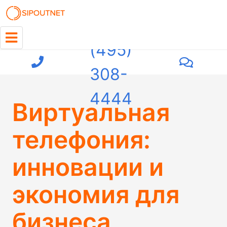
+7
(495)
308-
4444
Виртуальная
телефония:
инновации и
экономия для
бизнеса