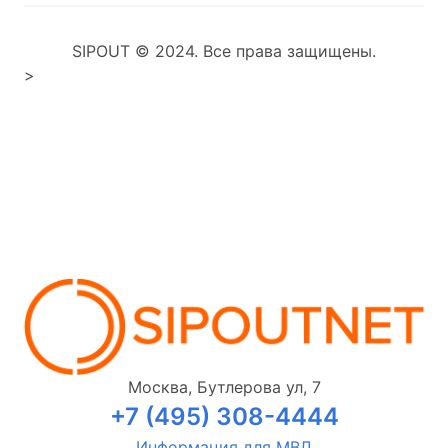
SIPOUT © 2024. Все права защищены.
>
Москва, Бутлерова ул, 7
+7 (495) 308-4444
Информация для МВД